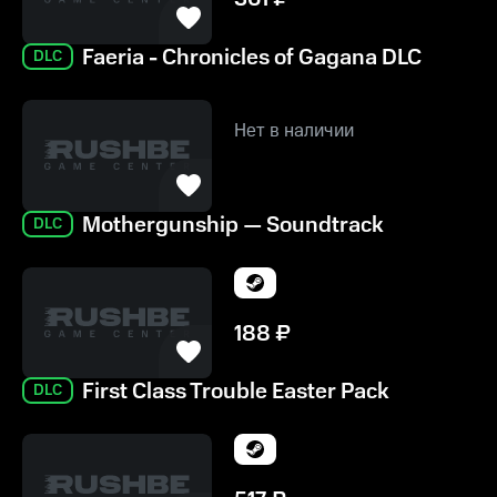
Faeria - Chronicles of Gagana DLC
DLC
Нет в наличии
Mothergunship — Soundtrack
DLC
188
₽
First Class Trouble Easter Pack
DLC