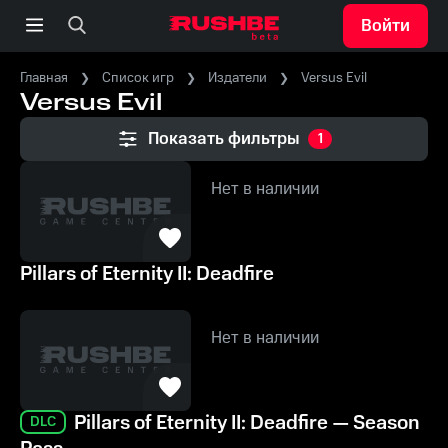
Войти
Главная
Список игр
Издатели
Versus Evil
Versus Evil
Показать фильтры
1
Нет в наличии
Pillars of Eternity II: Deadfire
Нет в наличии
Pillars of Eternity II: Deadfire — Season
DLC