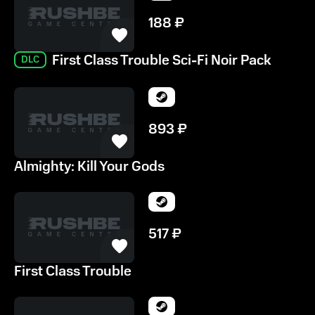
188
₽
First Class Trouble Sci-Fi Noir Pack
DLC
893
₽
Almighty: Kill Your Gods
517
₽
First Class Trouble