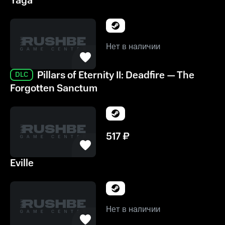
Yaga
Нет в наличии
Pillars of Eternity II: Deadfire — The
DLC
Forgotten Sanctum
517
₽
Eville
Нет в наличии