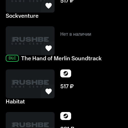
517
₽
Sockventure
Нет в наличии
The Hand of Merlin Soundtrack
DLC
517
₽
Habitat