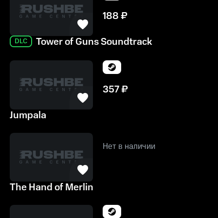
188
₽
Tower of Guns Soundtrack
DLC
357
₽
Jumpala
Нет в наличии
The Hand of Merlin