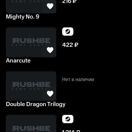
216
₽
Mighty No. 9
422
₽
Anarcute
Нет в наличии
Double Dragon Trilogy