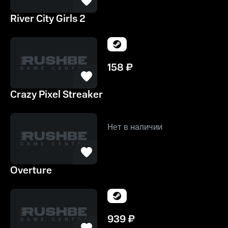
River City Girls 2
158
₽
Crazy Pixel Streaker
Нет в наличии
Overture
939
₽