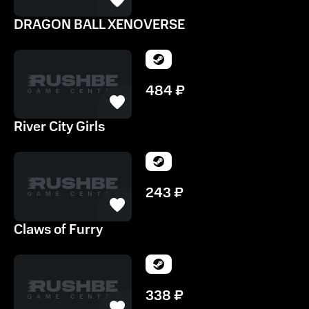
DRAGON BALL XENOVERSE
484
₽
River City Girls
243
₽
Claws of Furry
338
₽