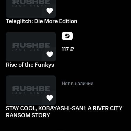
Teleglitch: Die More Edition
117
₽
Rise of the Funkys
Нет в наличии
STAY COOL, KOBAYASHI-SAN!: A RIVER CITY
RANSOM STORY