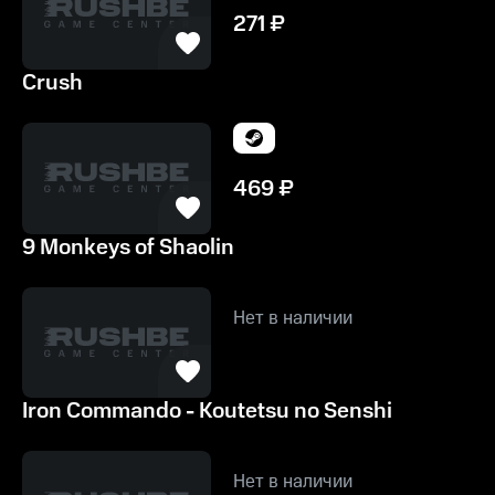
271
₽
Crush
469
₽
9 Monkeys of Shaolin
Нет в наличии
Iron Commando - Koutetsu no Senshi
Нет в наличии