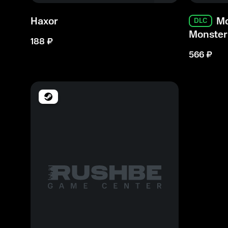
Haxor
Mo
DLC
Monster
188
₽
566
₽