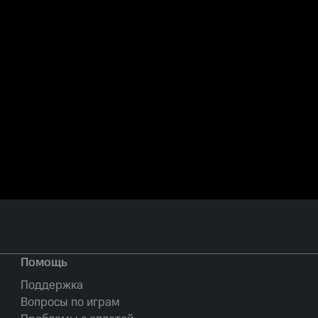
Помощь
Поддержка
Вопросы по играм