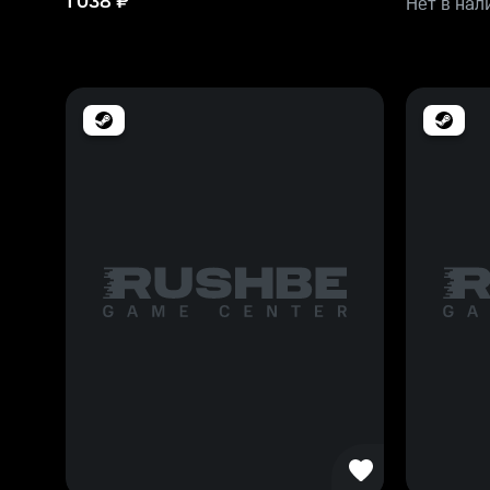
1 038
₽
Нет в нал