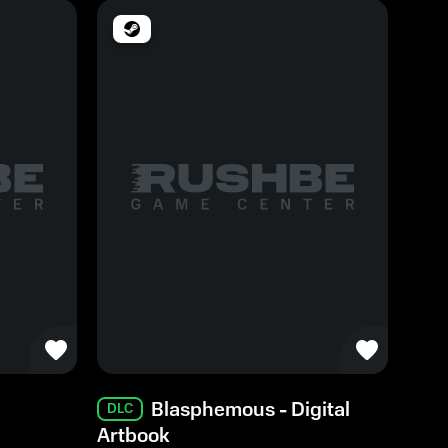
Blasphemous - Digital
DLC
Artbook