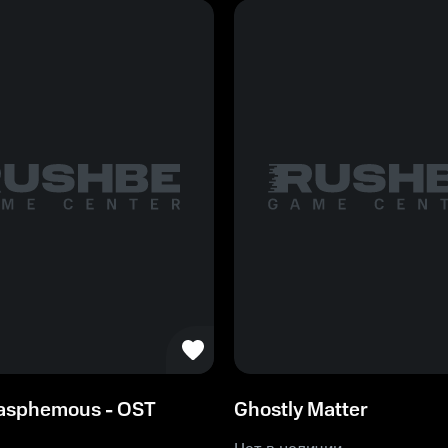
asphemous - OST
Ghostly Matter