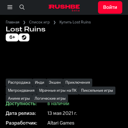
Войти
Главная
Список игр
Купить Lost Ruins
Lost Ruins
6+
Распродажа
Инди
Экшен
Приключения
Метроидвания
Мрачные игры на ПК
Пиксельные игры
Аниме игры
Логические игры
Доступность:
в наличии
Дата релиза:
13 мая 2021 г.
Разработчик:
Altari Games