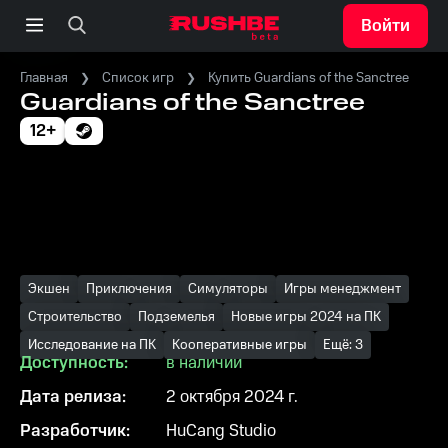
Войти
Главная
Список игр
Купить Guardians of the Sanctree
Guardians of the Sanctree
12+
Экшен
Приключения
Симуляторы
Игры менеджмент
Строительство
Подземелья
Новые игры 2024 на ПК
Исследование на ПК
Кооперативные игры
Ещё: 3
Доступность:
в наличии
Дата релиза:
2 октября 2024 г.
Разработчик:
HuCang Studio