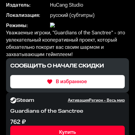
Издатель:
HuCang Studio
Локализация:
русский (субтитры)
Режимы:
Уважаемые игроки, "Guardians of the Sanctree" - это
увлекательный кооперативный проект, который
обязательно покорит вас своим шармом и
захватывающим геймплеем!
СООБЩИТЬ О НАЧАЛЕ СКИДКИ
В избранное
Steam
Активация
Регион -
Весь мир
Guardians of the Sanctree
762
₽
Купить