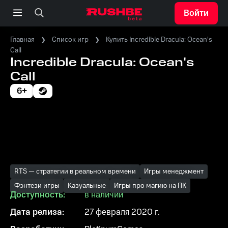
Войти
Главная
Список игр
Купить Incredible Dracula: Ocean's
Call
Incredible Dracula: Ocean's
Call
6+
RTS — стратегии в реальном времени
Игры менеджмент
Фэнтези игры
Казуальные
Игры про магию на ПК
Доступность:
в наличии
Дата релиза:
27 февраля 2020 г.