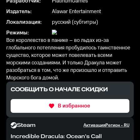
Разработчик:
PlatinumGames
Издатель:
Alawar Entertainment
Локализация:
русский (субтитры)
Режимы:
Все королевство в панике – во льдах из-за
глобального потепления пробудилось таинственное
существо, которое может повелевать всеми
морскими созданиями. И только Дракула может
разобраться в том, что же произошло и отправить
Морского бога домой.
СООБЩИТЬ О НАЧАЛЕ СКИДКИ
В избранное
Steam
Активация
Регион -
RU
Incredible Dracula: Ocean's Call