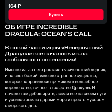
164
₽
Купить
ОБ ИГРЕ
INCREDIBLE
DRACULA: OCEAN'S CALL
В новой части игры «Невероятный
Дракула» все началось из-за
глобального потепления!
Именно из-за него растаял тысячелетний ледник,
и на свет божий вылезло странное существо,
которое направилось прямиком в волшебное
королевство, точнее, в графство Дракулы. И
начало там дебоширить, ломая все на своем пути
и усеивая землю дарами моря и просто мусором
с морского дна.