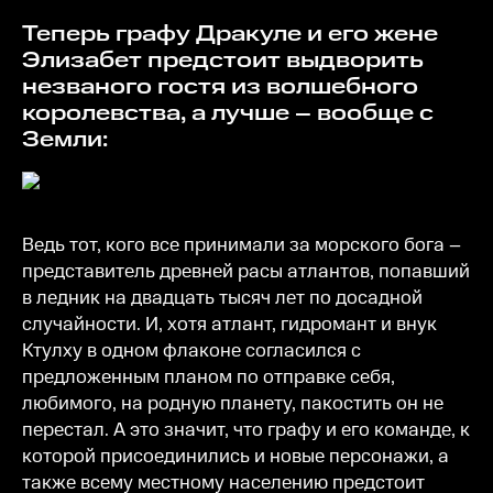
Теперь графу Дракуле и его жене
Элизабет предстоит выдворить
незваного гостя из волшебного
королевства, а лучше – вообще с
Земли:
Ведь тот, кого все принимали за морского бога –
представитель древней расы атлантов, попавший
в ледник на двадцать тысяч лет по досадной
случайности. И, хотя атлант, гидромант и внук
Ктулху в одном флаконе согласился с
предложенным планом по отправке себя,
любимого, на родную планету, пакостить он не
перестал. А это значит, что графу и его команде, к
которой присоединились и новые персонажи, а
также всему местному населению предстоит