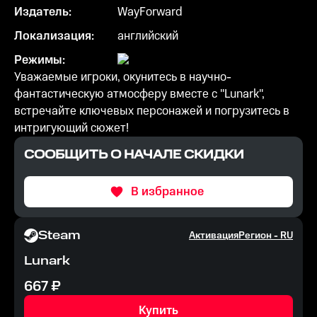
Издатель:
WayForward
Локализация:
английский
Режимы:
Уважаемые игроки, окунитесь в научно-
фантастическую атмосферу вместе с "Lunark",
встречайте ключевых персонажей и погрузитесь в
интригующий сюжет!
СООБЩИТЬ О НАЧАЛЕ СКИДКИ
В избранное
Steam
Активация
Регион -
RU
Lunark
667
₽
Купить