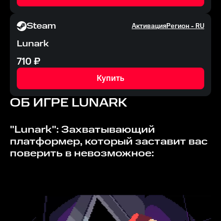
Steam
Активация
Регион -
RU
Lunark
710
₽
Купить
ОБ ИГРЕ
LUNARK
"Lunark": Захватывающий
платформер, который заставит вас
поверить в невозможное: