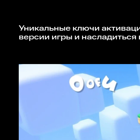
Уникальные ключи активации на сайте Rushbe.ru помогут вам получить доступ к полной
версии игры и насладиться