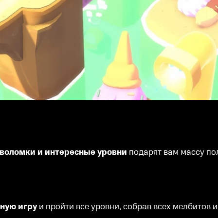
оволомки и интересные уровни
подарят вам массу по
ьную игру
и пройти все уровни, собрав всех мелбитов и