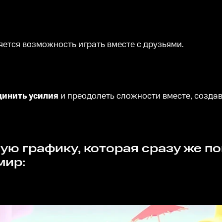
яется возможность играть вместе с друзьями.
динить усилия
и преодолеть сложности вместе, созда
мир: