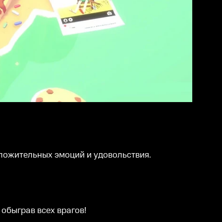
ложительных эмоций и удовольствия.
 обыграв всех врагов!