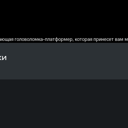
ывающая головоломка-платформер, которая принесет вам м
КИ