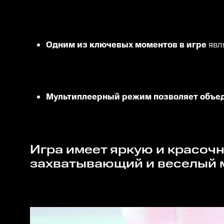
Одним из ключевых моментов в игре
явл
Мультиплеерный режим позволяет объе
Игра имеет яркую и красочную графику, которая сразу же погружает вас в
захватывающий и веселый 