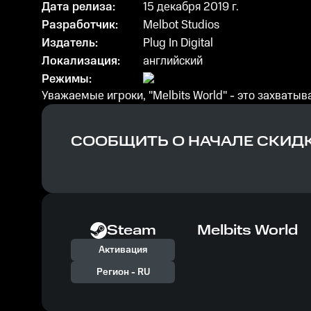
Дата релиза:
15 декабря 2019 г.
Разработчик:
Melbot Studios
Издатель:
Plug In Digital
Локализация:
английский
Режимы:
Уважаемые игроки, "Melbits World" - это захват
СООБЩИТЬ О НАЧАЛЕ СКИД
Steam
Melbits World
Активация
Регион -
RU