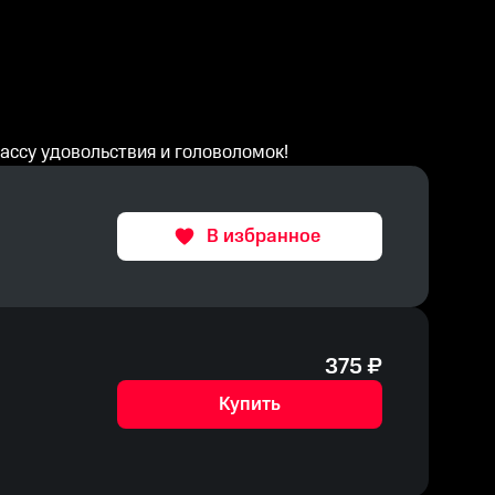
ассу удовольствия и головоломок!
В избранное
375
₽
Купить