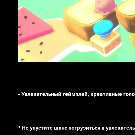
- Увлекательный геймплей, креативные гол
* Не упустите шанс погрузиться в увлекател