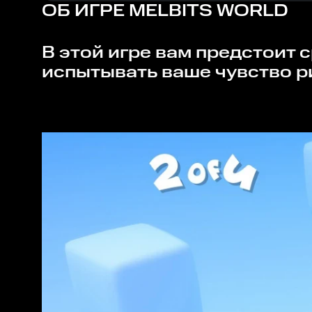
ОБ ИГРЕ
MELBITS WORLD
В этой игре вам предстоит сразиться с множеством злодейских уровней, которые будут
испытывать ваше чувство р