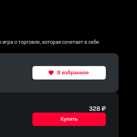
о игра о торговле, которая сочетает в себе
В избранное
328
₽
Купить