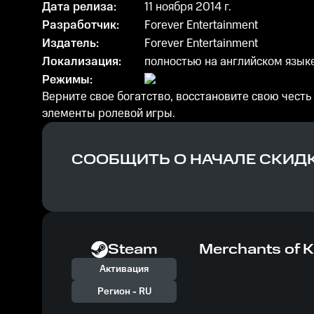
Дата релиза:
11 ноября 2014 г.
Разработчик:
Forever Entertainment
Издатель:
Forever Entertainment
Локализация:
полностью на английском язык
Режимы:
Верните свое богатство, восстановите свою честь и
элементы ролевой игры.
СООБЩИТЬ О НАЧАЛЕ СКИД
Steam
Merchants of 
Активация
Регион -
RU