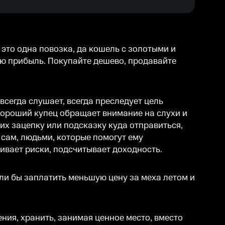
, это одна повозка, да кошель с золотыми и
ою прибыль. Покупайте дешево, продавайте
всегда слушает, всегда преследует цель
 Хороший купец обращает внимание на слухи и
их зацепку или подсказку куда отправиться,
 сам, людьми, которые помогут ему
ивает риски, подсчитывает доходность.
ли бы заплатить меньшую цену за меха летом и
ления, хранить, занимая ценное место, вместо