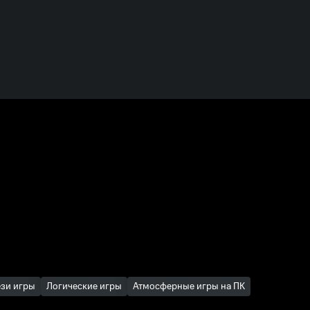
зи игры
Логические игры
Атмосферные игры на ПК