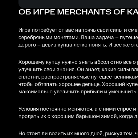
ОБ ИГРЕ
MERCHANTS OF KA
Игра потребует от вас напрячь свои силы и смек
серебряными монетами. Ваша задача – путешес
дорого – девиз купца легко понять. И все же эт
Хорошему купцу нужно знать абсолютно все о р
улучшить свои знания. Он знает, какие силы в
сплетни, распространяемые путешественниками 
чтобы обтяпать хорошее дельце. Хороший купе
максимально увеличить прибыли и уменьшить п
Условия постоянно меняются, а с ними спрос 
продать их с хорошим барышом зимой, когда л
Но стоит ли возить их много дней, рискуя тем, 