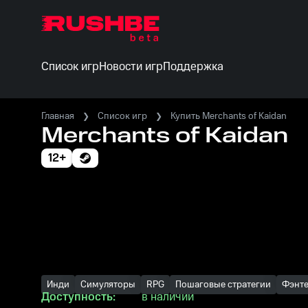
Список игр
Новости игр
Поддержка
Главная
Список игр
Купить Merchants of Kaidan
Merchants of Kaidan
12+
Инди
Симуляторы
RPG
Пошаговые стратегии
Фэнте
Доступность:
в наличии