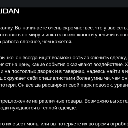
IDAN
алку. Вы начинаете очень скромно: все, что у вас есть
твовать по миру и искать возможности увеличить св
а работа сложнее, чем кажется.
ынке, он всегда ищет возможность заключить сделку, 
лияют на цену, какие события оказывают воздействие.
на постоялых дворах и в тавернах, надеясь найти в н
ц окружает себя специалистами более умными, чем он
отери. Он всегда расширяет свой парк повозок, уравн
и предложение на различные товары. Возможно вы хоте
юди нуждаются в теплой одежде.
что их съест моль, или вы потеряете их во время ограб