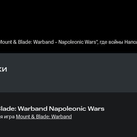
unt & Blade: Warband - Napoleonic Wars", где войны На
КИ
lade: Warband Napoleonic Wars
я игра
Mount & Blade: Warband