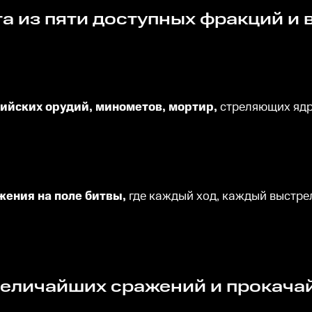
ийских орудий, минометов, мортир,
стреляющих ядр
жения на поле битвы,
где каждый ход, каждый выстре