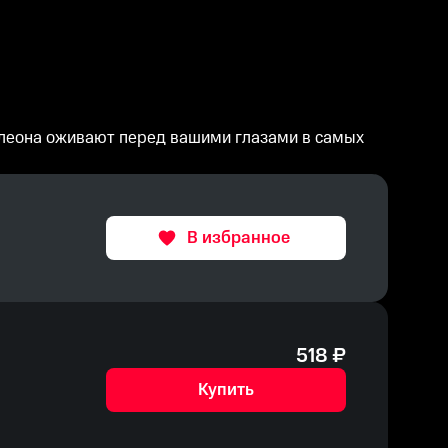
полеона оживают перед вашими глазами в самых
В избранное
518
₽
Купить