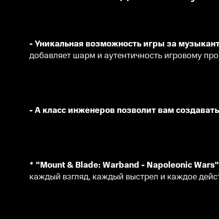
- Уникальная возможность игры за музыкан
добавляет шарм и аутентичность игровому про
- А класс инженеров позволит вам создават
* "Mount & Blade: Warband - Napoleonic War
каждый взгляд, каждый выстрел и каждое дейс