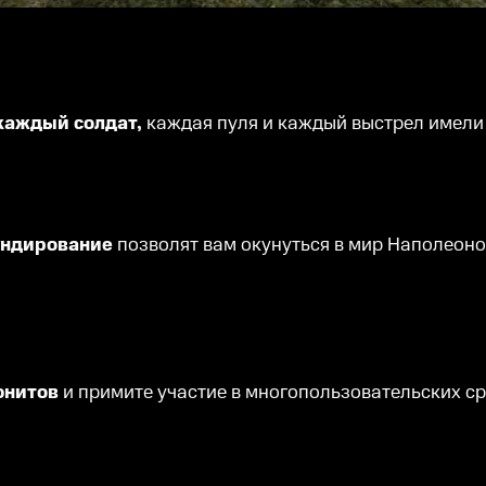
 каждый солдат,
каждая пуля и каждый выстрел имели
мундирование
позволят вам окунуться в мир Наполеоно
юнитов
и примите участие в многопользовательских ср