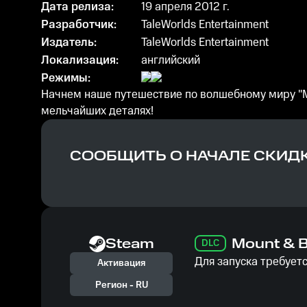
Дата релиза:
19 апреля 2012 г.
Разработчик:
TaleWorlds Entertainment
Издатель:
TaleWorlds Entertainment
Локализация:
английский
Режимы:
Начнем наше путешествие по волшебному миру "Mo
мельчайших деталях!
СООБЩИТЬ О НАЧАЛЕ СКИД
Steam
Mount & B
DLC
Для запуска требуетс
Активация
Регион -
RU