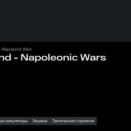
- Napoleonic Wars
nd - Napoleonic Wars
ые симуляторы
Экшены
Тактические стратегии