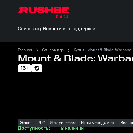
Список игр
Новости игр
Поддержка
Главная
Список игр
Купить Mount & Blade: Warband 
Mount & Blade: Warba
16+
Экшен
RPG
Исторические
Игры менеджмент
Военн
Доступность:
в наличии