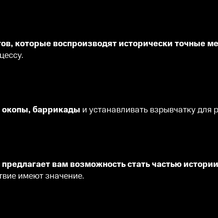
тов, которые воспроизводят исторически точные м
цессу.
ь окопы, баррикады
и устанавливать взрывчатку для 
s" предлагает вам возможность стать частью истори
твие имеют значение.