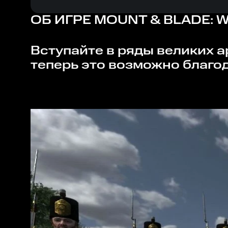
ОБ ИГРЕ
MOUNT & BLADE: 
Вступайте в ряды великих армий или станьте главным противником завоевателя, ведь
теперь это возможно благод