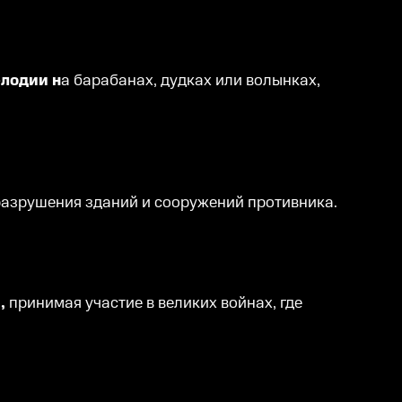
елодии н
а барабанах, дудках или волынках,
разрушения зданий и сооружений противника.
и,
принимая участие в великих войнах, где