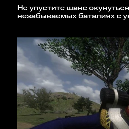
Не упустите шанс окунуться в мир Наполеоновских войн и принять участие в
незабываемых баталиях с у