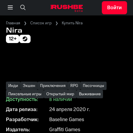
Войти
Главная
Список игр
Купить Nira
Nira
12+
Инди
Экшен
Приключения
RPG
Песочницы
Пиксельные игры
Открытый мир
Выживание
Доступность:
в наличии
Дата релиза:
24 апреля 2020 г.
Разработчик:
Baseline Games
Издатель:
Graffiti Games