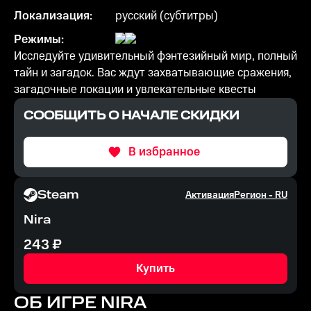
Локализация:
русский (субтитры)
Режимы:
Исследуйте удивительный фэнтезийный мир, полный
тайн и загадок. Вас ждут захватывающие сражения,
загадочные локации и увлекательные квесты
СООБЩИТЬ О НАЧАЛЕ СКИДКИ
В избранное
Steam
Активация
Регион -
RU
Nira
243
₽
Купить
ОБ ИГРЕ
NIRA