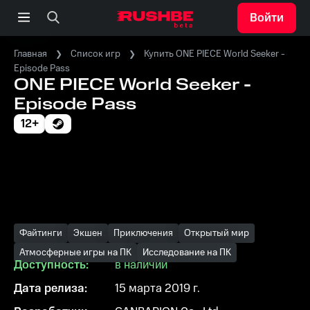
Войти
Главная
Список игр
Купить ONE PIECE World Seeker -
Episode Pass
ONE PIECE World Seeker -
Episode Pass
12+
Файтинги
Экшен
Приключения
Открытый мир
Атмосферные игры на ПК
Исследование на ПК
Доступность:
в наличии
Дата релиза:
15 марта 2019 г.