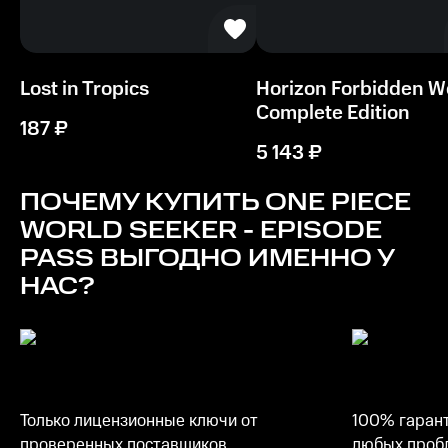
Lost in Tropics
Horizon Forbidden 
Complete Edition
187
₽
5 143
₽
ПОЧЕМУ КУПИТЬ
ONE PIECE
WORLD SEEKER - EPISODE
PASS
ВЫГОДНО ИМЕННО У
НАС?
Только лицензионные ключи от
100% гарант
проверенных поставщиков
любых пробл