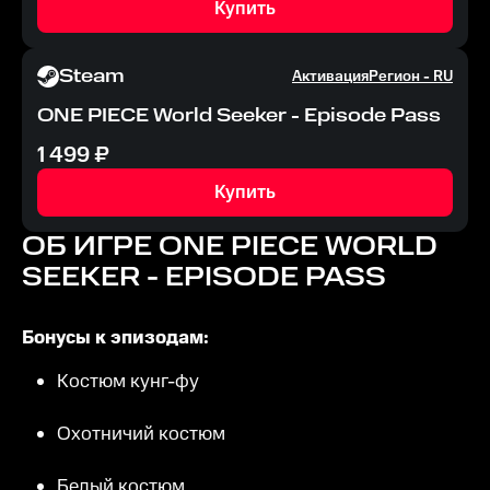
Купить
Steam
Активация
Регион -
RU
ONE PIECE World Seeker - Episode Pass
1 499
₽
Купить
ОБ ИГРЕ
ONE PIECE WORLD
SEEKER - EPISODE PASS
Бонусы к эпизодам:
Костюм кунг-фу
Охотничий костюм
Белый костюм