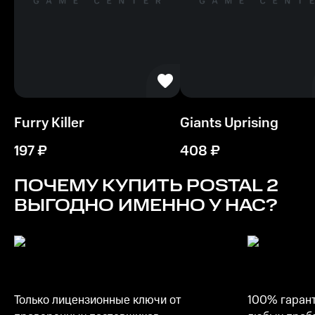
Furry Killer
Giants Uprising
197
₽
408
₽
ПОЧЕМУ КУПИТЬ
POSTAL 2
ВЫГОДНО ИМЕННО У НАС?
Только лицензионные ключи от
100% гарант