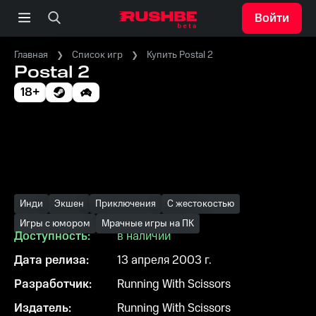
Войти
Главная
Список игр
Купить Postal 2
Postal 2
18+
Инди
Экшен
Приключения
С жестокостью
Игры с юмором
Мрачные игры на ПК
Доступность:
в наличии
Дата релиза:
13 апреля 2003 г.
Разработчик:
Running With Scissors
Издатель:
Running With Scissors