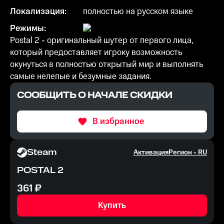
Локализация:
полностью на русском языке
Режимы:
Postal 2 - оригинальный шутер от первого лица,
который предоставляет игроку возможность
окунуться в полностью открытый мир и выполнять
самые нелепые и безумные задания.
СООБЩИТЬ О НАЧАЛЕ СКИДКИ
В избранное
Steam
Активация
Регион -
RU
POSTAL 2
361
₽
Купить