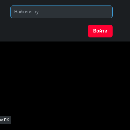
Войти
на ПК