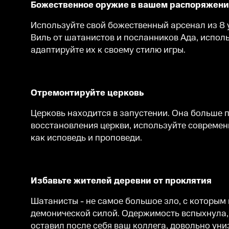
Божественное оружие в вашем распоряжен
Используйте свой божественный арсенал из 8 у
Виль от шатанистов и посланников Ада, испол
адаптируйте их к своему стилю игры.
Отремонтируйте церковь
Церковь находится в запустении. Она больше п
восстановления церкви, используйте современн
как исповедь и проповеди.
Избавьте жителей деревни от проклятия
Шатанисты - не самое большое зло, с которым
демонической силой. Одержимость вспыхнула, 
оставил после себя ваш коллега, довольно униз