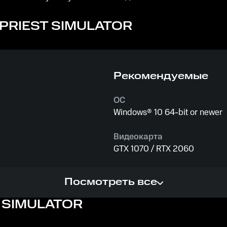
PRIEST SIMULATOR
Рекомендуемые
ОС
Windows® 10 64-bit or newer
Видеокарта
GTX 1070 / RTX 2060
Процессор
Посмотреть все
Intel® Core™ i7-2600K / AMD
 SIMULATOR
Память
16 GB ОЗУ