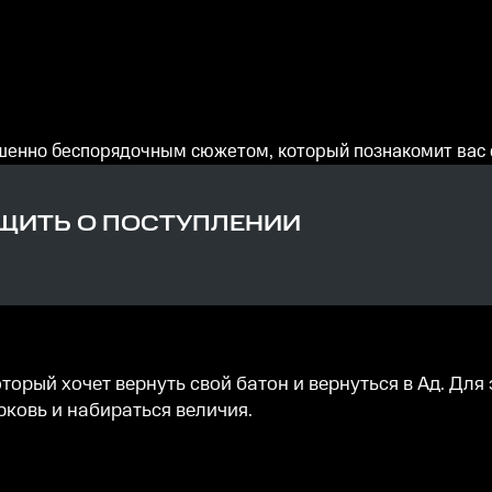
вершенно беспорядочным сюжетом, который познакомит ва
ИТЬ О ПОСТУПЛЕНИИ
торый хочет вернуть свой батон и вернуться в Ад. Дл
рковь и набираться величия.