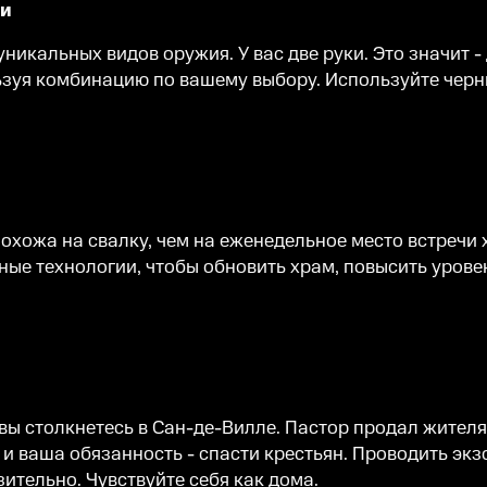
ии
никальных видов оружия. У вас две руки. Это значит
ьзуя комбинацию по вашему выбору. Используйте черн
охожа на свалку, чем на еженедельное место встречи 
ые технологии, чтобы обновить храм, повысить уровен
 вы столкнетесь в Сан-де-Вилле. Пастор продал жител
и ваша обязанность - спасти крестьян. Проводить экз
ительно. Чувствуйте себя как дома.