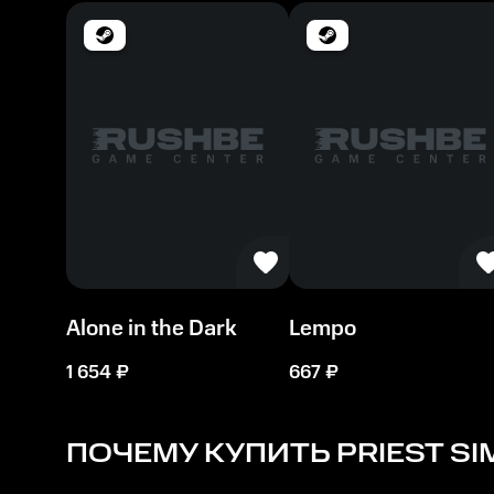
Место на диске
10 GB
Alone in the Dark
Lempo
1 654
₽
667
₽
ПОЧЕМУ КУПИТЬ
PRIEST S