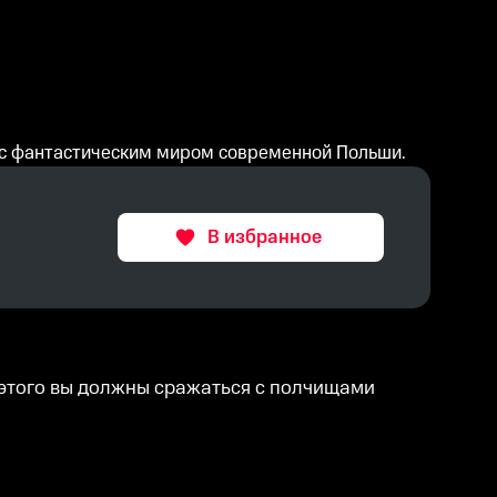
с с фантастическим миром современной Польши.
В избранное
я этого вы должны сражаться с полчищами