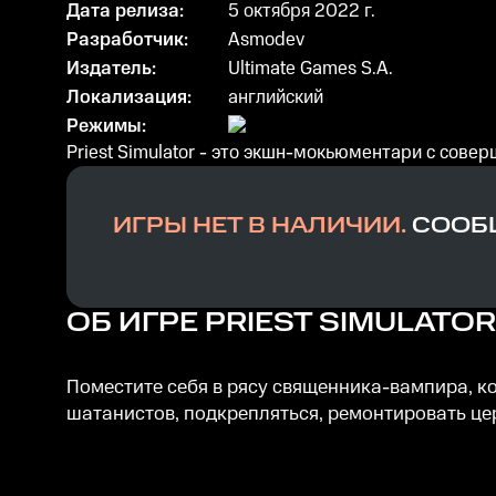
Дата релиза:
5 октября 2022 г.
Разработчик:
Asmodev
Издатель:
Ultimate Games S.A.
Локализация:
английский
Режимы:
Priest Simulator - это экшн-мокьюментари с со
ИГРЫ НЕТ В НАЛИЧИИ.
СООБЩ
ОБ ИГРЕ
PRIEST SIMULATOR
Поместите себя в рясу священника-вампира, ко
шатанистов, подкрепляться, ремонтировать це