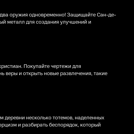
 - два оружия одновременно! Защищайте Сан-де-
ый металл для создания улучшений и
христиан. Покупайте чертежи для
ь веры и открыть новые развлечения, такие
ям деревни несколько тотемов, наделенных
орцизм и разбирать беспорядок, который