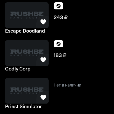
243
₽
Escape Doodland
183
₽
Godly Corp
Нет в наличии
Priest Simulator