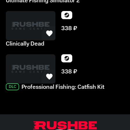
Ultimate Fishing Simulator 2
338
₽
Clinically Dead
338
₽
Professional Fishing: Catfish Kit
DLC