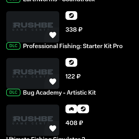
338
₽
Professional Fishing: Starter Kit Pro
DLC
122
₽
Bug Academy - Artistic Kit
DLC
408
₽