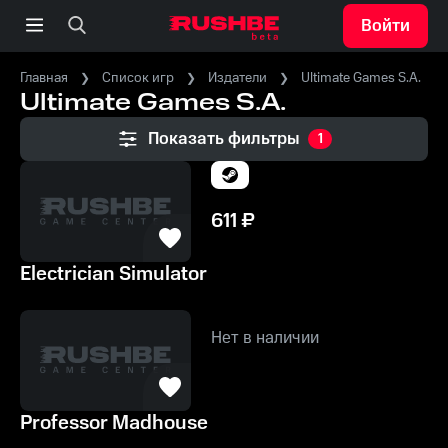
Войти
Главная
Список игр
Издатели
Ultimate Games S.A.
Ultimate Games S.A.
Показать фильтры
1
611
₽
Electrician Simulator
Нет в наличии
Professor Madhouse