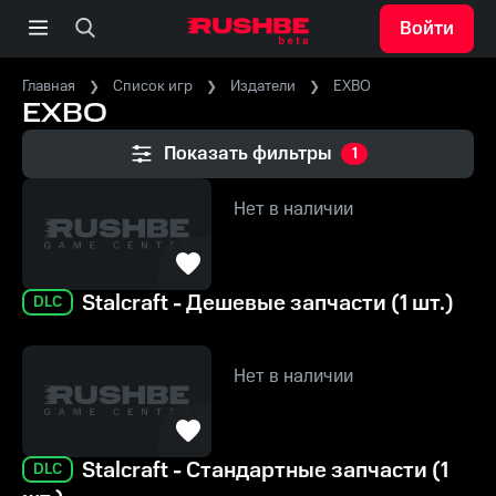
Войти
Главная
Список игр
Издатели
EXBO
EXBO
Показать фильтры
1
Нет в наличии
Stalcraft - Дешевые запчасти (1 шт.)
DLC
Нет в наличии
Stalcraft - Стандартные запчасти (1
DLC