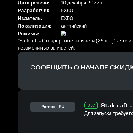
Дата релиза:
10 декабря 2022 г.
Разработчик:
EXBO
Издатель:
EXBO
Локализация:
английский
Режимы:
"Stalcraft - Стандартные запчасти (25 шт.)" - э
незаменимых запчастей.
СООБЩИТЬ О НАЧАЛЕ СКИД
Stalcraft
DLC
Регион -
RU
Для запуска требуетс