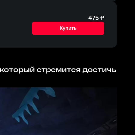
475
₽
Купить