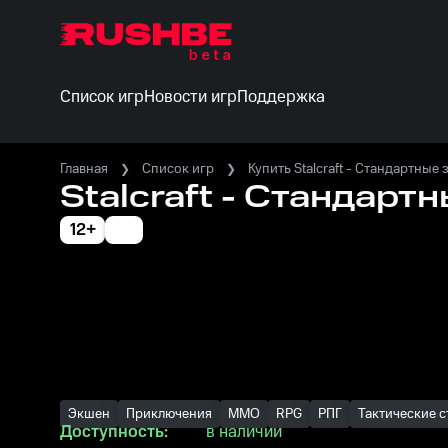
Список игр
Новости игр
Поддержка
Главная
Список игр
Купить Stalcraft - Стандартные 
Stalcraft - Стандартн
12+
Экшен
Приключения
MMO
RPG
РПГ
Тактические с
Доступность:
в наличии