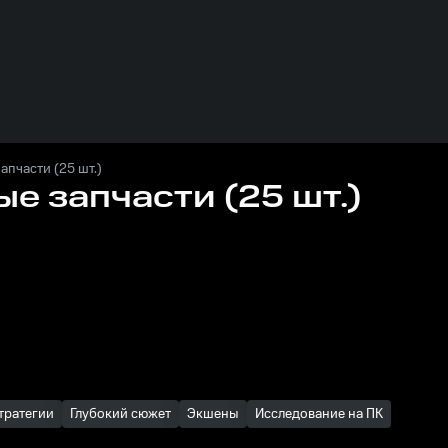
запчасти (25 шт.)
ые запчасти (25 шт.)
тратегии
Глубокий сюжет
Экшены
Исследование на ПК