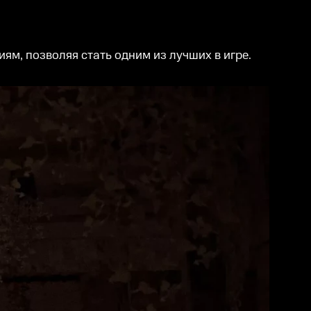
м, позволяя стать одним из лучших в игре.