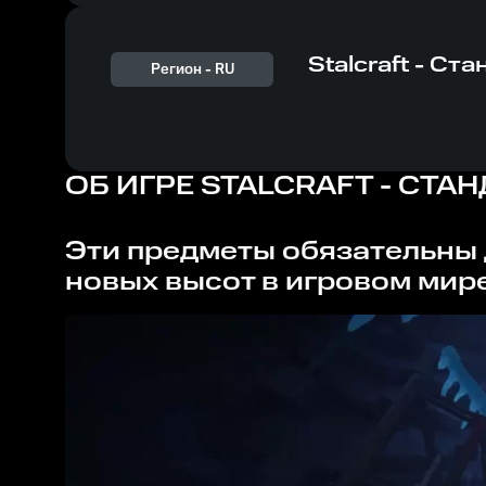
Stalcraft - Ст
Регион -
RU
ОБ ИГРЕ
STALCRAFT - СТАН
Эти предметы обязательны для каждого опытного сталкера, который стремится достичь
новых высот в игровом мире