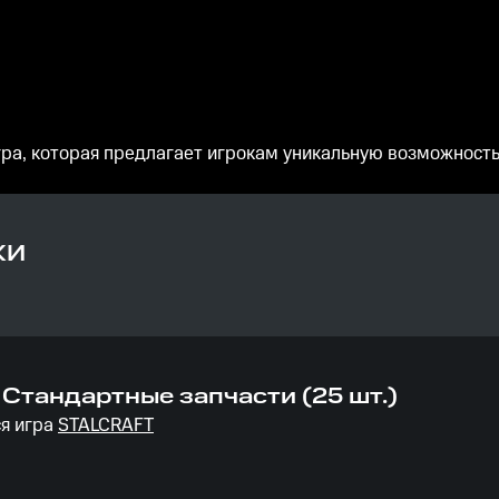
то игра, которая предлагает игрокам уникальную возможнос
КИ
 - Стандартные запчасти (25 шт.)
я игра
STALCRAFT