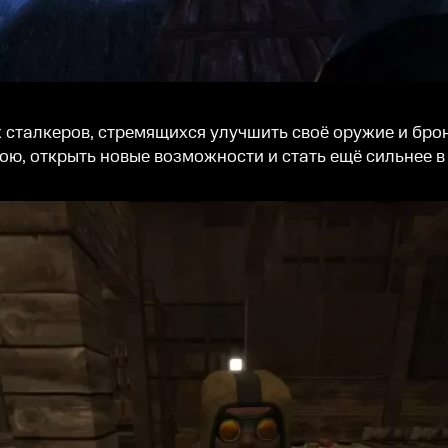
сталкеров, стремящихся улучшить своё оружие и брон
ю, открыть новые возможности и стать ещё сильнее в