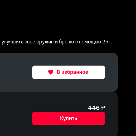
ть улучшить свое оружие и броню с помощью 25
В избранное
446
₽
Купить