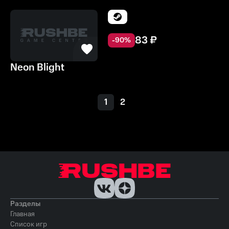
83
₽
-
90
%
Neon Blight
1
2
Разделы
Главная
Список игр