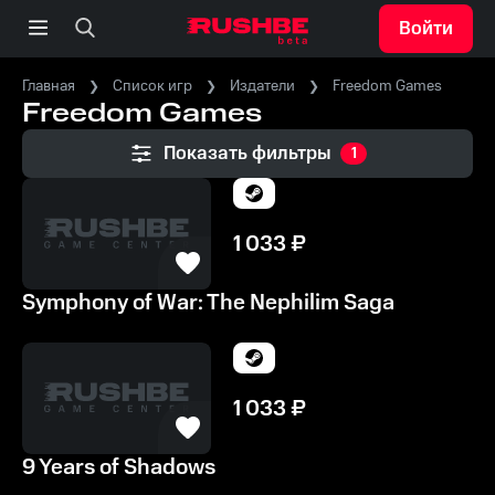
Войти
Главная
Список игр
Издатели
Freedom Games
Freedom Games
Показать фильтры
1
1 033
₽
Symphony of War: The Nephilim Saga
1 033
₽
9 Years of Shadows