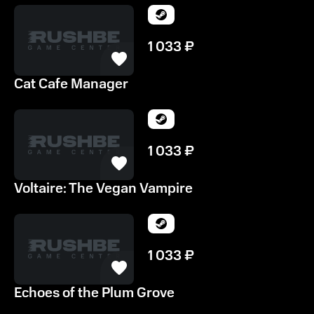
1 033
₽
Cat Cafe Manager
1 033
₽
Voltaire: The Vegan Vampire
1 033
₽
Echoes of the Plum Grove