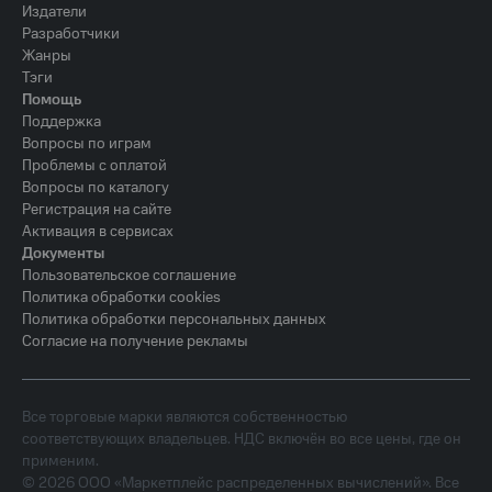
Издатели
Разработчики
Жанры
Тэги
Помощь
Поддержка
Вопросы по играм
Проблемы с оплатой
Вопросы по каталогу
Регистрация на сайте
Активация в сервисах
Документы
Пользовательское соглашение
Политика обработки cookies
Политика обработки персональных данных
Согласие на получение рекламы
Все торговые марки являются собственностью
соответствующих владельцев. НДС включён во все цены, где он
применим.
©
2026
ООО «Маркетплейс распределенных вычислений». Все