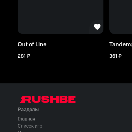
Out of Line
Tandem:
281
₽
361
₽
Разделы
Главная
Список игр