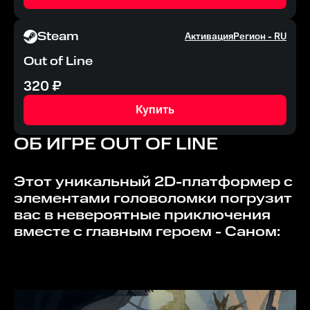
Steam
Активация
Регион -
RU
Out of Line
320
₽
Купить
ОБ ИГРЕ
OUT OF LINE
Этот уникальный 2D-платформер с
элементами головоломки погрузит
вас в невероятные приключения
вместе с главным героем - Саном: