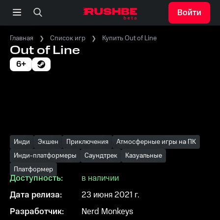
Войти
Главная
Список игр
Купить Out of Line
Out of Line
6+
Инди
Экшен
Приключения
Атмосферные игры на ПК
Инди-платформеры
Саундтрек
Казуальные
Платформер
Доступность:
в наличии
Дата релиза:
23 июня 2021 г.
Разработчик:
Nerd Monkeys