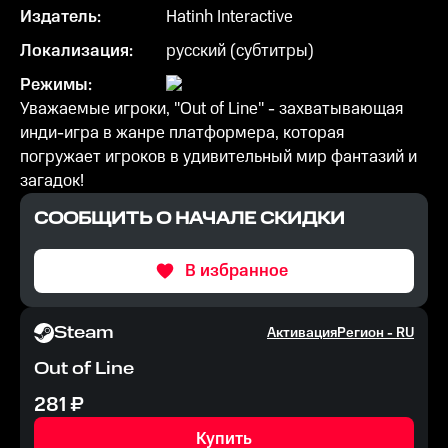
Издатель:
Hatinh Interactive
Локализация:
русский (субтитры)
Режимы:
Уважаемые игроки, "Out of Line" - захватывающая
инди-игра в жанре платформера, которая
погружает игроков в удивительный мир фантазий и
загадок!
СООБЩИТЬ О НАЧАЛЕ СКИДКИ
В избранное
Steam
Активация
Регион -
RU
Out of Line
281
₽
Купить