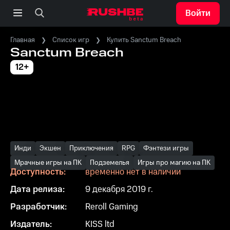
Войти
Главная
Список игр
Купить Sanctum Breach
Sanctum Breach
12+
Инди
Экшен
Приключения
RPG
Фэнтези игры
Мрачные игры на ПК
Подземелья
Игры про магию на ПК
Доступность:
временно нет в наличии
Дата релиза:
9 декабря 2019 г.
Разработчик:
Reroll Gaming
Издатель:
KISS ltd