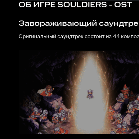
ОБ ИГРЕ
SOULDIERS - OST
Завораживающий саундтрек
Оригинальный саундтрек состоит из 44 композ