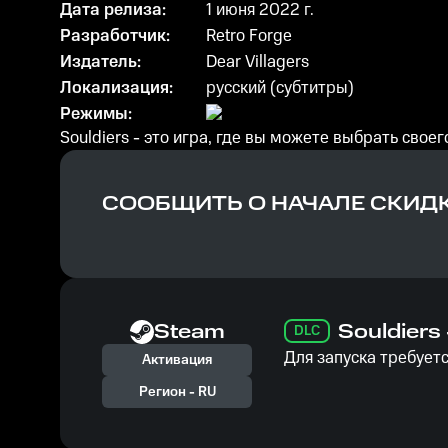
Дата релиза:
1 июня 2022 г.
Разработчик:
Retro Forge
Издатель:
Dear Villagers
Локализация:
русский (субтитры)
Режимы:
Souldiers - это игра, где вы можете выбрать свое
СООБЩИТЬ О НАЧАЛЕ СКИД
Steam
Souldiers
DLC
Для запуска требуетс
Активация
Регион -
RU