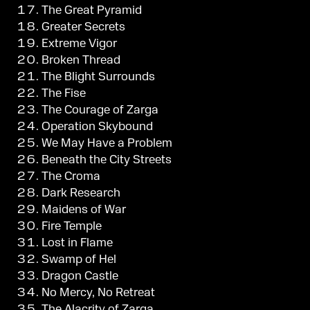
The Great Pyramid
Greater Secrets
Extreme Vigor
Broken Thread
The Blight Surrounds
The Fise
The Courage of Zarga
Operation Skybound
We May Have a Problem
Beneath the City Streets
The Croma
Dark Research
Maidens of War
Fire Temple
Lost in Flame
Swamp of Hel
Dragon Castle
No Mercy, No Retreat
The Alacrity of Zarga