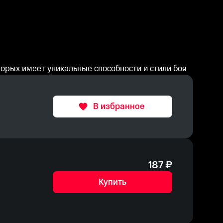
оторых имеет уникальные способности и стили боя
В избранное
187
₽
Купить