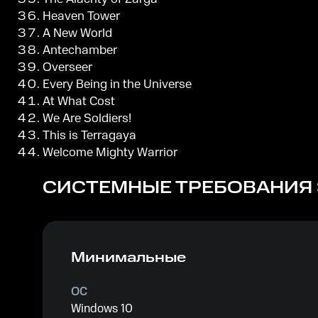
Heaven Tower
A New World
Antechamber
Overseer
Every Being in the Universe
At What Cost
We Are Soldiers!
This is Terragaya
Welcome Mighty Warrior
СИСТЕМНЫЕ ТРЕБОВАНИЯ
Минимальные
ОС
Windows 10