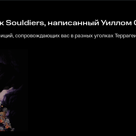
 Souldiers, написанный Уиллом 
иций, сопровождающих вас в разных уголках Террагеи