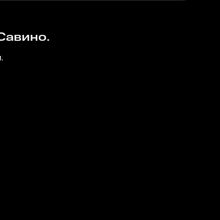
Савино.
.