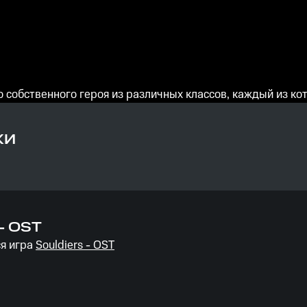
го собственного героя из различных классов, каждый из к
КИ
 - OST
я игра
Souldiers - OST