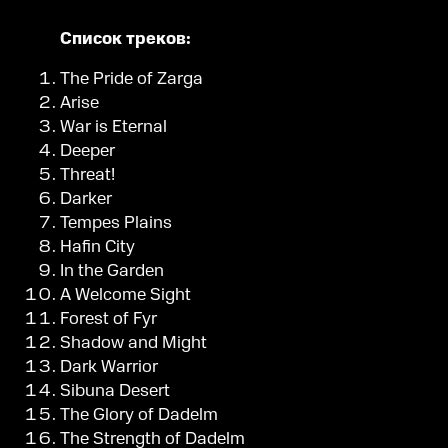
Список треков:
The Pride of Zarga
Arise
War is Eternal
Deeper
Threat!
Darker
Tempes Plains
Hafin City
In the Garden
A Welcome Sight
Forest of Fyr
Shadow and Might
Dark Warrior
Sibuna Desert
The Glory of Dadelm
The Strength of Dadelm