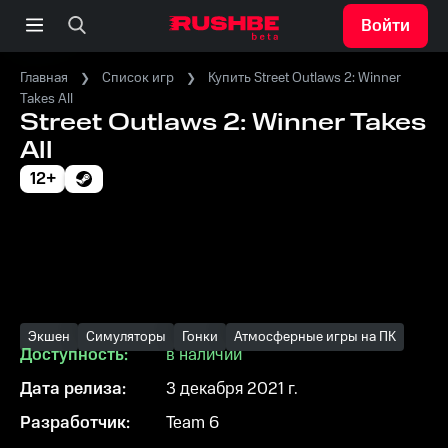
Войти
Главная
Список игр
Купить Street Outlaws 2: Winner
Takes All
Street Outlaws 2: Winner Takes
All
12+
Экшен
Симуляторы
Гонки
Атмосферные игры на ПК
Доступность:
в наличии
Дата релиза:
3 декабря 2021 г.
Разработчик:
Team 6