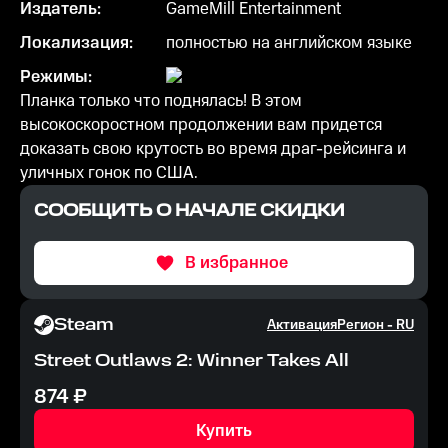
Издатель:
GameMill Entertainment
Локализация:
полностью на английском языке
Режимы:
Планка только что поднялась! В этом
высокоскоростном продолжении вам придется
доказать свою крутость во время драг-рейсинга и
уличных гонок по США.
СООБЩИТЬ О НАЧАЛЕ СКИДКИ
В избранное
Steam
Активация
Регион -
RU
Street Outlaws 2: Winner Takes All
874
₽
Купить