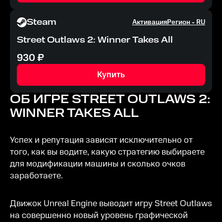
Steam
Активация
Регион -
RU
Street Outlaws 2: Winner Takes All
930
₽
Купить
ОБ ИГРЕ
STREET OUTLAWS 2:
WINNER TAKES ALL
Успех и репутация зависят исключительно от
того, как вы водите, какую стратегию выбираете
для модификации машины и сколько очков
заработаете.
Движок Unreal Engine выводит игру Street Outlaws
на совершенно новый уровень графической