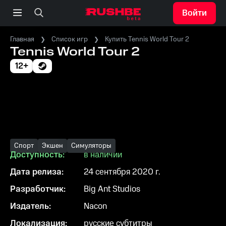
Войти
Главная
Список игр
Купить Tennis World Tour 2
Tennis World Tour 2
12+
Спорт
Экшен
Симуляторы
Доступность:
в наличии
Дата релиза:
24 сентября 2020 г.
Разработчик:
Big Ant Studios
Издатель:
Nacon
Локализация:
русские субтитры