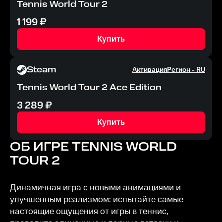
Tennis World Tour 2
1 199
₽
Купить
Steam
Активация
Регион -
RU
Tennis World Tour 2 Ace Edition
3 289
₽
Купить
ОБ ИГРЕ
TENNIS WORLD
TOUR 2
Динамичная игра с новыми анимациями и
улучшенным реализмом: испытайте самые
настоящие ощущения от игры в теннис,