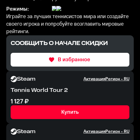
Режимы:
Играйте за лучших теннисистов мира или создайте
своего игрока и попробуйте возглавить мировые
рейтинги.
СООБЩИТЬ О НАЧАЛЕ СКИДКИ
В избранное
Steam
Активация
Регион -
RU
Tennis World Tour 2
1 127
₽
Купить
Steam
Активация
Регион -
RU