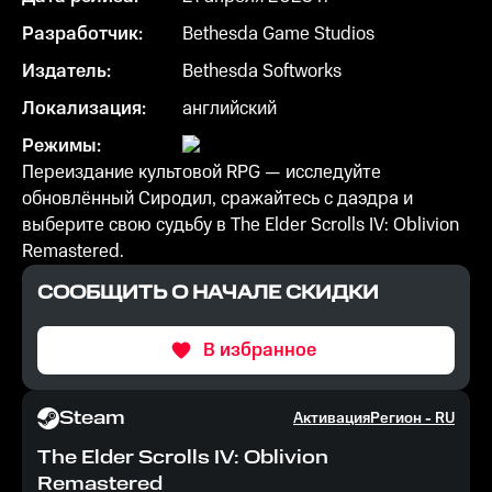
Разработчик:
Bethesda Game Studios
Издатель:
Bethesda Softworks
Локализация:
английский
Режимы:
Переиздание культовой RPG — исследуйте
обновлённый Сиродил, сражайтесь с даэдра и
выберите свою судьбу в The Elder Scrolls IV: Oblivion
Remastered.
СООБЩИТЬ О НАЧАЛЕ СКИДКИ
В избранное
Steam
Активация
Регион -
RU
The Elder Scrolls IV: Oblivion
Remastered