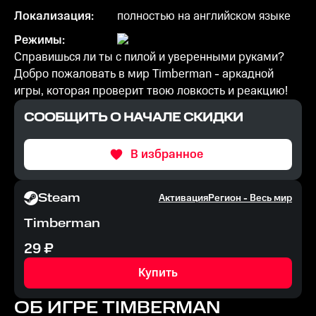
Локализация:
полностью на английском языке
Режимы:
Справишься ли ты с пилой и уверенными руками?
Добро пожаловать в мир Timberman - аркадной
игры, которая проверит твою ловкость и реакцию!
СООБЩИТЬ О НАЧАЛЕ СКИДКИ
В избранное
Steam
Активация
Регион -
Весь мир
Timberman
29
₽
Купить
ОБ ИГРЕ
TIMBERMAN