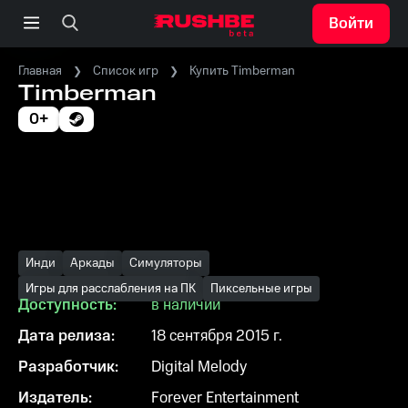
Войти
Главная
Список игр
Купить Timberman
Timberman
0+
Инди
Аркады
Симуляторы
Игры для расслабления на ПК
Пиксельные игры
Доступность:
в наличии
Дата релиза:
18 сентября 2015 г.
Разработчик:
Digital Melody
Издатель:
Forever Entertainment