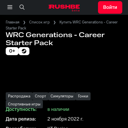
Войти
Главная
Список игр
Купить WRC Generations - Career
Starter Pack
WRC Generations - Career
Starter Pack
0+
Распродажа
Спорт
Симуляторы
Гонки
Спортивные игры
Доступность:
в наличии
Дата релиза:
2 ноября 2022 г.