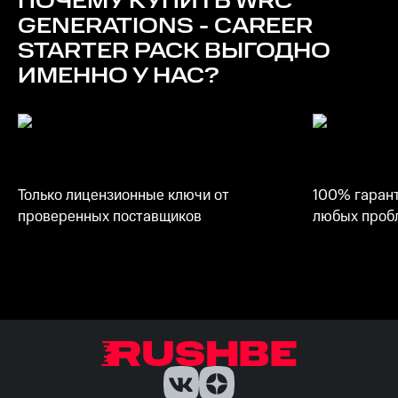
ПОЧЕМУ КУПИТЬ
WRC
GENERATIONS - CAREER
STARTER PACK
ВЫГОДНО
ИМЕННО У НАС?
Только лицензионные ключи от
100% гарант
проверенных поставщиков
любых пробл