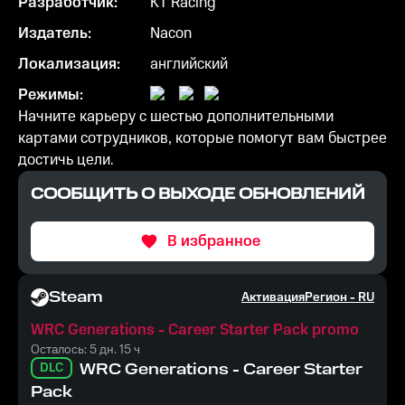
Разработчик:
KT Racing
Издатель:
Nacon
Локализация:
английский
Режимы:
Начните карьеру с шестью дополнительными
картами сотрудников, которые помогут вам быстрее
достичь цели.
СООБЩИТЬ О ВЫХОДЕ ОБНОВЛЕНИЙ
В избранное
Steam
Активация
Регион -
RU
WRC Generations - Career Starter Pack promo
Осталось: 5 дн. 15 ч
DLC
WRC Generations - Career Starter
Pack