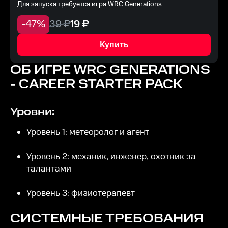
Для запуска требуется игра
WRC Generations
-
47
%
39
₽
19
₽
Купить
ОБ ИГРЕ
WRC GENERATIONS
- CAREER STARTER PACK
Уровни:
Уровень 1: метеоролог и агент
Уровень 2: механик, инженер, охотник за
талантами
Уровень 3: физиотерапевт
СИСТЕМНЫЕ ТРЕБОВАНИЯ