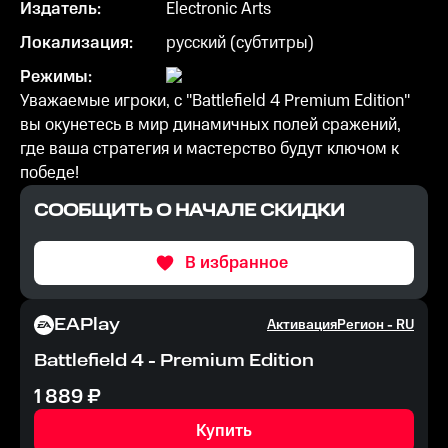
Издатель:
Electronic Arts
Локализация:
русский (субтитры)
Режимы:
Уважаемые игроки, с "Battlefield 4 Premium Edition"
вы окунетесь в мир динамичных полей сражений,
где ваша стратегия и мастерство будут ключом к
победе!
СООБЩИТЬ О НАЧАЛЕ СКИДКИ
В избранное
EAPlay
Активация
Регион -
RU
Battlefield 4 - Premium Edition
1 889
₽
Купить