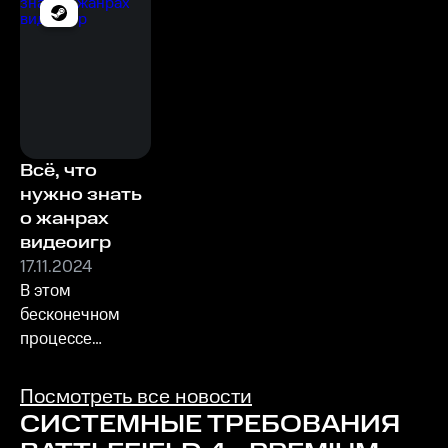
Всё, что
нужно знать
о жанрах
видеоигр
17.11.2024
В этом
бесконечном
процессе
понимания
жанров мы
Посмотреть все новости
продолжаем
СИСТЕМНЫЕ ТРЕБОВАНИЯ
открывать