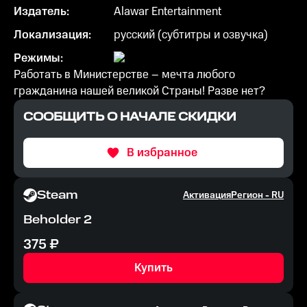
Издатель:
Alawar Entertainment
Локализация:
русский (субтитры и озвучка)
Режимы:
Работать в Министерстве – мечта любого
гражданина нашей великой Страны! Разве нет?
СООБЩИТЬ О НАЧАЛЕ СКИДКИ
В избранное
Steam
Активация
Регион -
RU
Beholder 2
375
₽
Купить