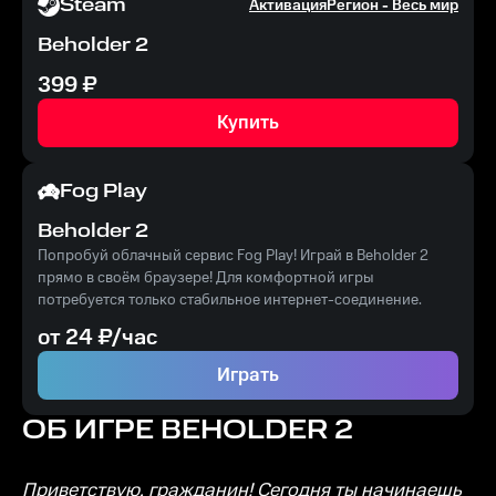
Steam
Активация
Регион -
Весь мир
Beholder 2
399
₽
Купить
Fog Play
Beholder 2
Попробуй облачный сервис Fog Play! Играй в Beholder 2
прямо в своём браузере! Для комфортной игры
потребуется только стабильное интернет-соединение.
от
24
₽/час
Играть
ОБ ИГРЕ
BEHOLDER 2
Приветствую, гражданин! Сегодня ты начинаешь