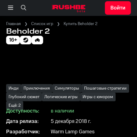
Войти
Главная
Список игр
Купить Beholder 2
Beholder 2
16+
Инди
Приключения
Симуляторы
Пошаговые стратегии
Глубокий сюжет
Логические игры
Игры с юмором
Ещё: 2
Доступность:
в наличии
Дата релиза:
5 декабря 2018 г.
Разработчик:
Warm Lamp Games