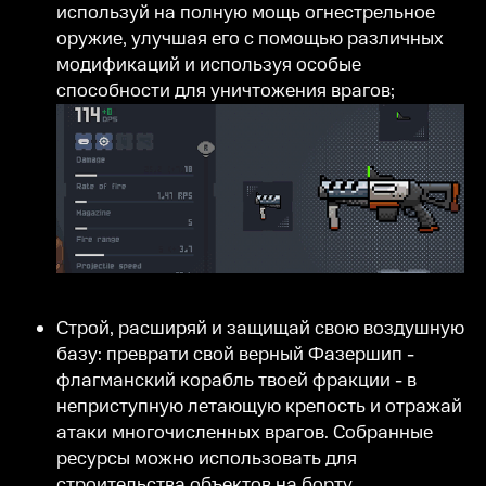
используй на полную мощь огнестрельное
оружие, улучшая его с помощью различных
модификаций и используя особые
способности для уничтожения врагов;
Строй, расширяй и защищай свою воздушную
базу: преврати свой верный Фазершип -
флагманский корабль твоей фракции - в
неприступную летающую крепость и отражай
атаки многочисленных врагов. Собранные
ресурсы можно использовать для
строительства объектов на борту