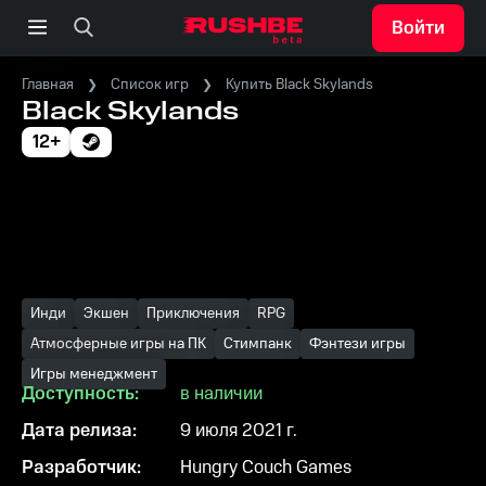
Войти
Главная
Список игр
Купить Black Skylands
Black Skylands
12+
Инди
Экшен
Приключения
RPG
Атмосферные игры на ПК
Стимпанк
Фэнтези игры
Игры менеджмент
Доступность:
в наличии
Дата релиза:
9 июля 2021 г.
Разработчик:
Hungry Couch Games