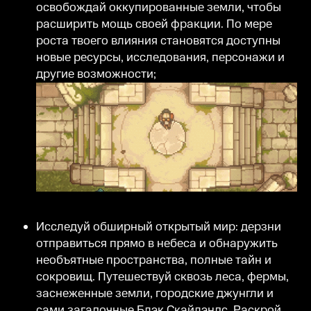
освобождай оккупированные земли, чтобы
расширить мощь своей фракции. По мере
роста твоего влияния становятся доступны
новые ресурсы, исследования, персонажи и
другие возможности;
Исследуй обширный открытый мир: дерзни
отправиться прямо в небеса и обнаружить
необъятные пространства, полные тайн и
сокровищ. Путешествуй сквозь леса, фермы,
заснеженные земли, городские джунгли и
сами загадочные Блэк Скайлэндс. Раскрой