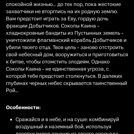
спокойной жизнью... до тех пор, пока жестокие
захватчики не вторглись на их родную землю.
Вам предстоит играть за Еву, гордую дочь
фракции Добытчиков. Соколы Каина -
хладнокровные бандиты из Пустынных земель -
уничтожили флагманский корабль Добытчиков и
убили твоего отца. Твоя цель - заново отстроить
свой небесный дом, вооружиться и приготовиться
к битве, чтобы отомстить злодеям. Однако
Соколы Каина - не единственная угроза, с
которой тебе предстоит столкнуться. В далеких
глубинах черных небес скрывается таинственный
Рой…
Особенности:
Сражайся и в небе, и на суше: комбинируй
воздушный и наземный бой, используя