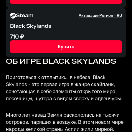
Steam
Активация
Регион -
RU
Black Skylands
710
₽
Купить
ОБ ИГРЕ
BLACK SKYLANDS
Приготовься к отплытию... в небеса! Black
Skylands - это первая игра в жанре скайпанк,
сочетающая в себе элементы открытого мира,
песочницы, шутера с видом сверху и адвенчуры.
Много лет назад Земля раскололась на тысячи
островов, парящих в воздухе. В этом новом мире
народы великой страны Аспии жили мирной,