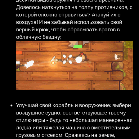
десятки видов оружия из своего арсенала.
Довелось наткнуться на толпу противников, с
которой сложно справиться? Атакуй их с
воздуха! И не забывай использовать свой
верный крюк, чтобы сбрасывать врагов в
облачную бездну;
Улучшай свой корабль и вооружение: выбери
воздушное судно, соответствующее твоему
стилю игры - будь то небольшая маневренная
лодка или тяжелая машина с вместительным
грузовым отсеком. Сражаясь на земле,