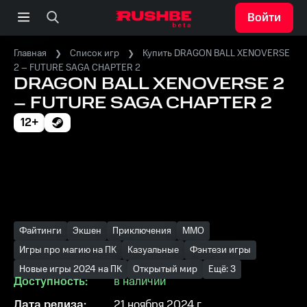
Войти
Главная
Список игр
Купить DRAGON BALL XENOVERSE
2 – FUTURE SAGA CHAPTER 2
DRAGON BALL XENOVERSE 2
– FUTURE SAGA CHAPTER 2
12+
Файтинги
Экшен
Приключения
MMO
Игры про магию на ПК
Казуальные
Фэнтези игры
Новые игры 2024 на ПК
Открытый мир
Ещё: 3
Доступность:
в наличии
Дата релиза:
21 ноября 2024 г.