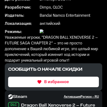
Разработчик:
Dimps, QLOC
Издатель:
Bandai Namco Entertainment
Локализация:
английский
Режимы:
Уважаемые игроки, "DRAGON BALL XENOVERSE 2 –
FUTURE SAGA CHAPTER 2" – это не просто
дополнение к Вашей любимой игре, это целый мир
приключений, который изменит ход истории и
подарит уникальный игровой опыт!
СООБЩИТЬ О НАЧАЛЕ СКИДКИ
В избранное
Steam
Активация
Регион -
RU
DLC
Dragon Ball Xenoverse 2 – Future