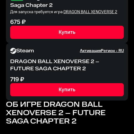
Saga Chapter 2
Для запуска требуется игра
DRAGON BALL XENOVERSE 2
675
₽
Купить
Steam
Активация
Регион -
RU
DRAGON BALL XENOVERSE 2 –
FUTURE SAGA CHAPTER 2
719
₽
Купить
ОБ ИГРЕ
DRAGON BALL
XENOVERSE 2 – FUTURE
SAGA CHAPTER 2