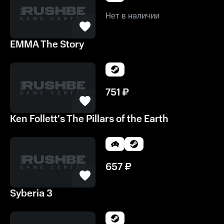
Нет в наличии
EMMA The Story
751
₽
Ken Follett's The Pillars of the Earth
657
₽
Syberia 3