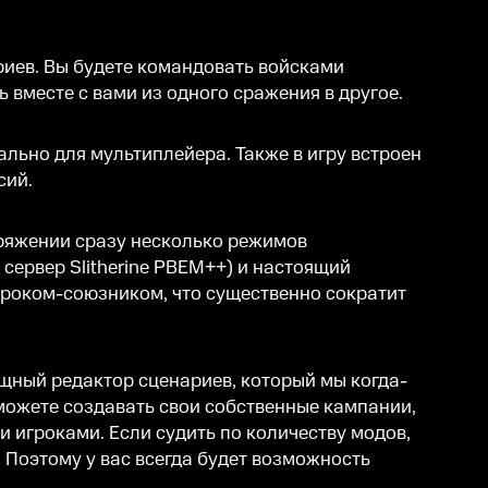
риев. Вы будете командовать войсками
 вместе с вами из одного сражения в другое.
ально для мультиплейера. Также в игру встроен
сий.
оряжении сразу несколько режимов
 сервер Slitherine PBEM++) и настоящий
гроком-союзником, что существенно сократит
ощный редактор сценариев, который мы когда-
сможете создавать свои собственные кампании,
 игроками. Если судить по количеству модов,
 Поэтому у вас всегда будет возможность