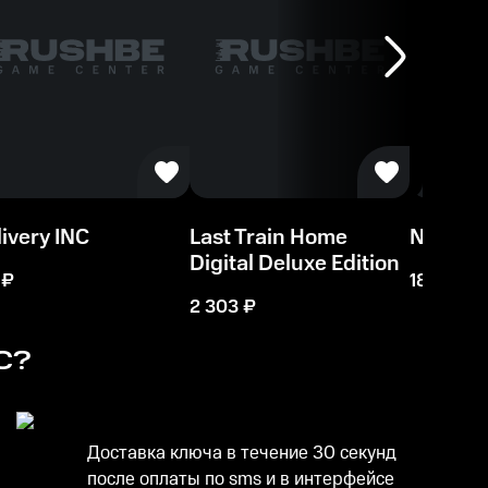
ivery INC
Last Train Home
Necrok
Digital Deluxe Edition
₽
188
₽
2 303
₽
С?
Доставка ключа в течение 30 секунд
после оплаты по sms и в интерфейсе