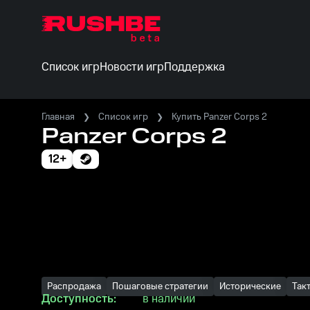
Список игр
Новости игр
Поддержка
Главная
Список игр
Купить Panzer Corps 2
Panzer Corps 2
12+
Распродажа
Пошаговые стратегии
Исторические
Так
Доступность:
в наличии