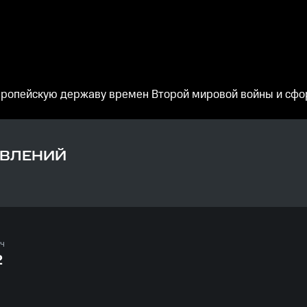
европейскую державу времен Второй мировой войны и сф
ОВЛЕНИЙ
 ч
2