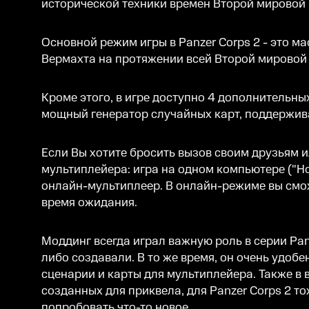
исторической техники времен Второй мировой 
Основной режим игры в Panzer Corps 2 - это м
Вермахта на протяжении всей Второй мировой в
Кроме этого, в игре доступно 4 дополнительны
мощный генератор случайных карт, поддержива
Если Вы хотите бросить вызов своим друзьям 
мультиплейера: игра на одном компьютере ("Ho
онлайн-мультиплеер. В онлайн-режиме вы смож
время ожидания.
Моддинг всегда играл важную роль в серии Pan
либо создавали. В то же время, он очень удоб
сценарии и карты для мультиплейера. Также в 
созданных для приквела, для Panzer Corps 2 т
попробовать что-то новое.