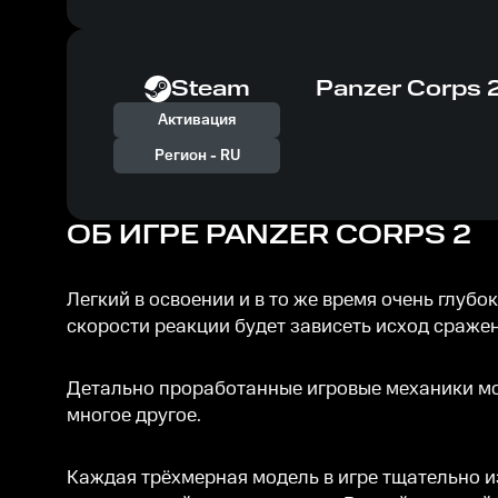
Steam
Panzer Corps 
Активация
Регион -
RU
ОБ ИГРЕ
PANZER CORPS 2
Легкий в освоении и в то же время очень глуб
скорости реакции будет зависеть исход сраже
Детально проработанные игровые механики мод
многое другое.
Каждая трёхмерная модель в игре тщательно и