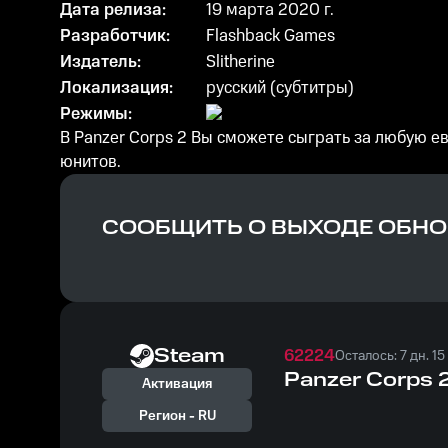
Дата релиза:
19 марта 2020 г.
Разработчик:
Flashback Games
Издатель:
Slitherine
Локализация:
русский (субтитры)
Режимы:
В Panzer Corps 2 Вы сможете сыграть за любую 
юнитов.
СООБЩИТЬ О ВЫХОДЕ ОБН
Steam
62224
Осталось: 7 дн. 15
Panzer Corps 
Активация
Регион -
RU