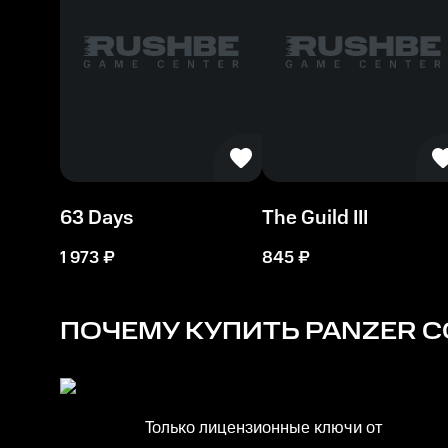
63 Days
The Guild III
1 973
₽
845
₽
ПОЧЕМУ КУПИТЬ
PANZER C
Только лицензионные ключи от