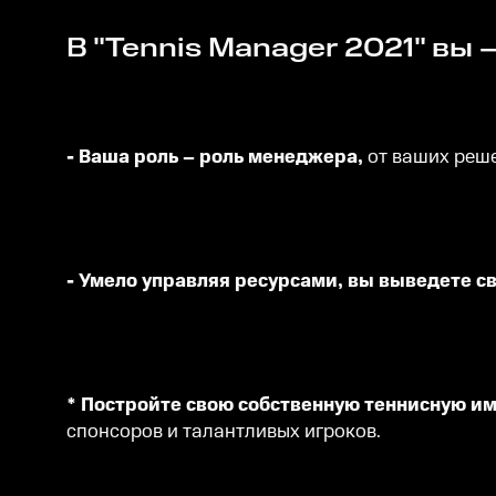
В "Tennis Manager 2021" вы 
- Ваша роль – роль менеджера,
от ваших реше
- Умело управляя ресурсами, вы выведете с
* Постройте свою собственную теннисную и
спонсоров и талантливых игроков.