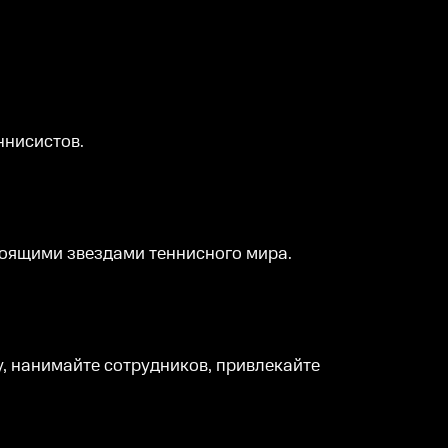
ннисистов.
тоящими звездами теннисного мира.
, нанимайте сотрудников, привлекайте