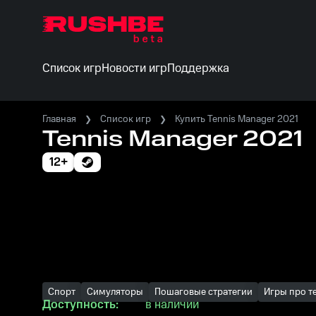
Список игр
Новости игр
Поддержка
Главная
Список игр
Купить Tennis Manager 2021
Tennis Manager 2021
12+
Спорт
Симуляторы
Пошаговые стратегии
Игры про т
Доступность:
в наличии