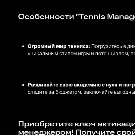
Особенности "Tennis Manag
Огромный мир тенниса:
Погрузитесь в ди
уникальным стилем игры и потенциалом, 
Развивайте свою академию с нуля и погр
следите за бюджетом, заключайте выгодные
Приобретите ключ активации прямо сейчас!Не упустите шанс стать лучшим теннисным
менеджером! Получите свой 