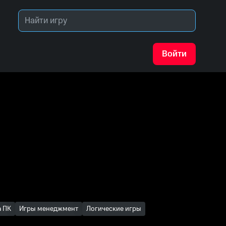
Войти
а ПК
Игры менеджмент
Логические игры