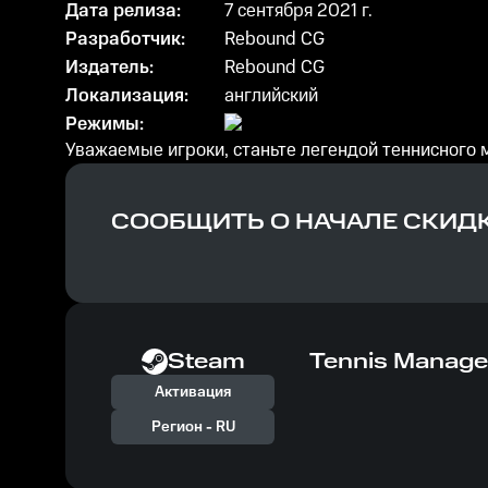
Дата релиза:
7 сентября 2021 г.
Разработчик:
Rebound CG
Издатель:
Rebound CG
Локализация:
английский
Режимы:
Уважаемые игроки, станьте легендой теннисного м
СООБЩИТЬ О НАЧАЛЕ СКИД
Steam
Tennis Manage
Активация
Регион -
RU