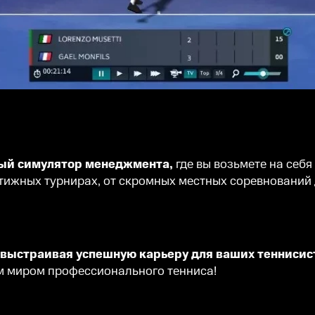
ьный симулятор менеджмента,
где вы возьмете на себ
стижных турнирах, от скромных местных соревнований
 выстраивая успешную карьеру для ваших теннисис
м миром профессионального тенниса!