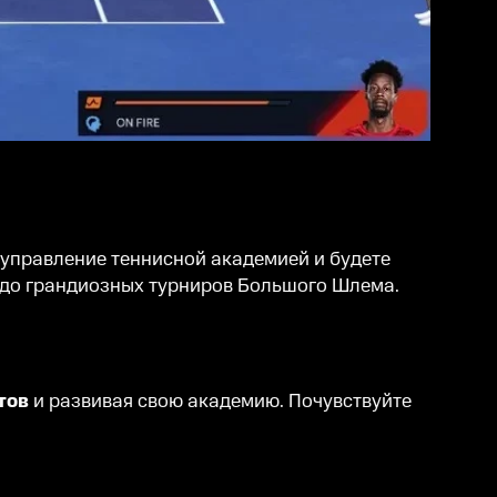
я управление теннисной академией и будете
 до грандиозных турниров Большого Шлема.
тов
и развивая свою академию. Почувствуйте