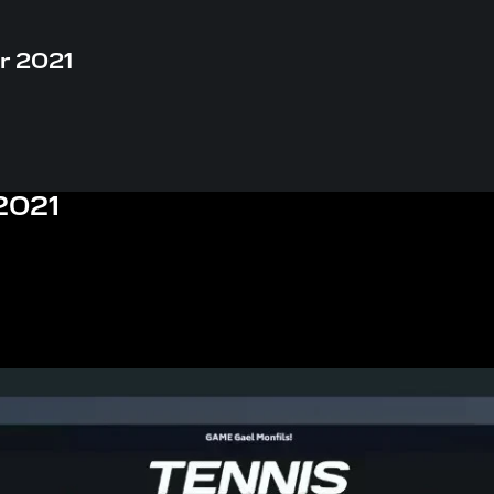
r 2021
2021