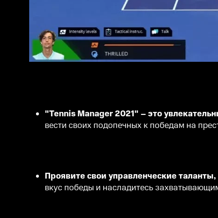
"Tennis Manager 2021" – это увлекател
вести своих подопечных к победам на пре
Проявите свои управленческие таланты,
вкус победы и насладитесь захватывающи