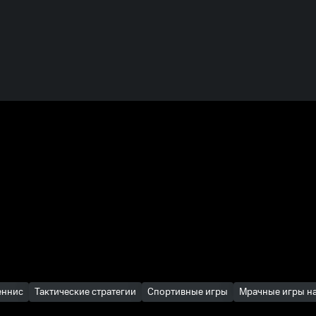
еннис
Тактические стратегии
Спортивные игры
Мрачные игры н