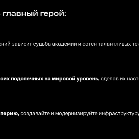
– главный герой:
ний зависит судьба академии и сотен талантливых те
воих подопечных на мировой уровень,
сделав их нас
мперию,
создавайте и модернизируйте инфраструктуру