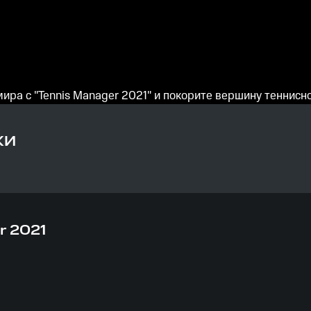
ира с "Tennis Manager 2021" и покорите вершину теннисн
КИ
r 2021