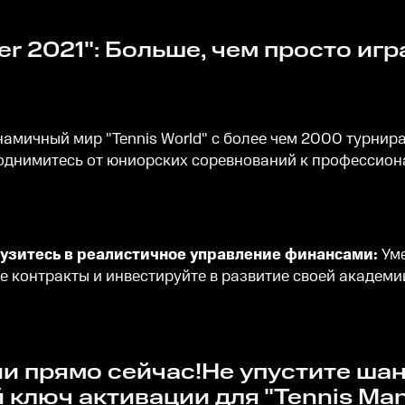
er 2021": Больше, чем просто игр
намичный мир "Tennis World" с более чем 2000 турнир
поднимитесь от юниорских соревнований к профессио
узитесь в р
еалистичное управление финансами:
Уме
 контракты и инвестируйте в развитие своей академи
ключ активации для "Tennis Man