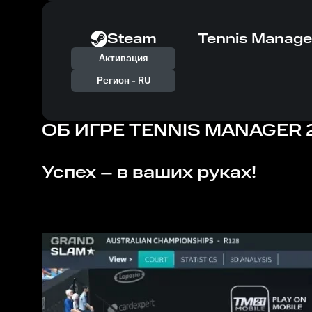
Steam
Tennis Manage
Активация
Регион -
RU
ОБ ИГРЕ
TENNIS MANAGER 
Успех – в ваших руках!