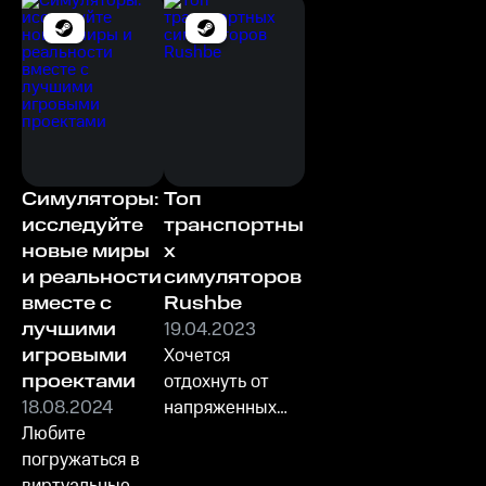
Симуляторы:
Топ
исследуйте
транспортны
новые миры
х
и реальности
симуляторов
вместе с
Rushbe
лучшими
19.04.2023
игровыми
Хочется
проектами
отдохнуть от
18.08.2024
напряженных
Любите
боев и
погружаться в
планирования?