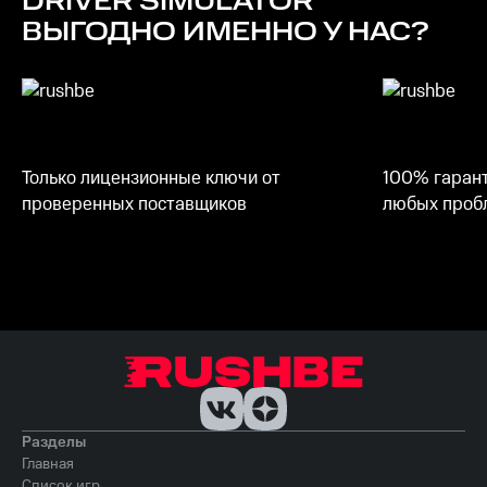
DRIVER SIMULATOR
ВЫГОДНО ИМЕННО У НАС?
Только лицензионные ключи от
100% гарант
проверенных поставщиков
любых пробл
Разделы
Главная
Список игр