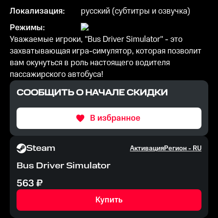
Локализация:
русский (субтитры и озвучка)
Режимы:
Уважаемые игроки, "Bus Driver Simulator" - это
захватывающая игра-симулятор, которая позволит
вам окунуться в роль настоящего водителя
пассажирского автобуса!
СООБЩИТЬ О НАЧАЛЕ СКИДКИ
В избранное
Steam
Активация
Регион -
RU
Bus Driver Simulator
563
₽
Купить