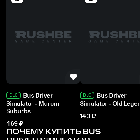
Bus Driver
Bus Driver
DLC
DLC
Simulator - Murom
Simulator - Old Lege
Suburbs
140
₽
469
₽
ПОЧЕМУ КУПИТЬ
BUS