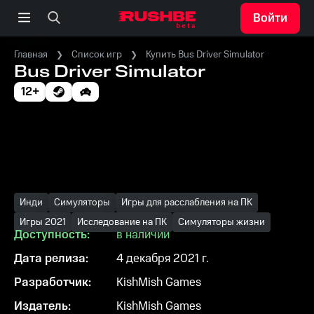
Войти
Главная
Список игр
Купить Bus Driver Simulator
Bus Driver Simulator
12+
Инди
Симуляторы
Игры для расслабления на ПК
Игры 2021
Исследование на ПК
Симуляторы жизни
Доступность:
в наличии
Дата релиза:
4 декабря 2021 г.
Разработчик:
KishMish Games
Издатель:
KishMish Games