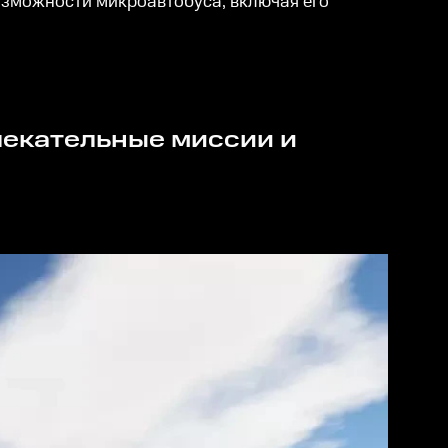
возможности микроавтобуса, включая его