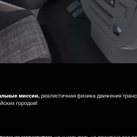
альные миссии,
реалистичная физика движения транс
йских городов!