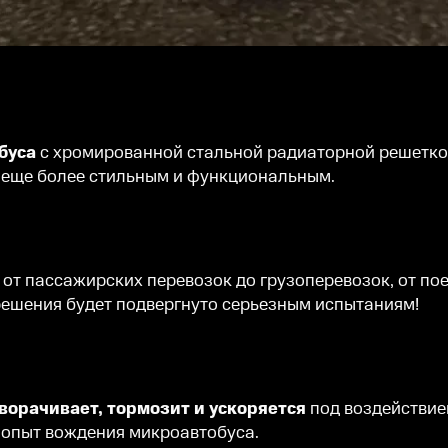
обуса
с хромированной стальной радиаторной решетко
 еще более стильным и функциональным.
- от пассажирских перевозок до грузоперевозок, от пое
ешения будет подвергнуто серьезным испытаниям!
оворачивает, тормозит и ускоряется
под воздействие
 опыт вождения микроавтобуса.