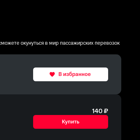
ы сможете окунуться в мир пассажирских перевозок
В избранное
140
₽
Купить