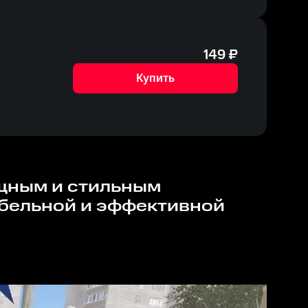
149
₽
Купить
бельной и эффективной