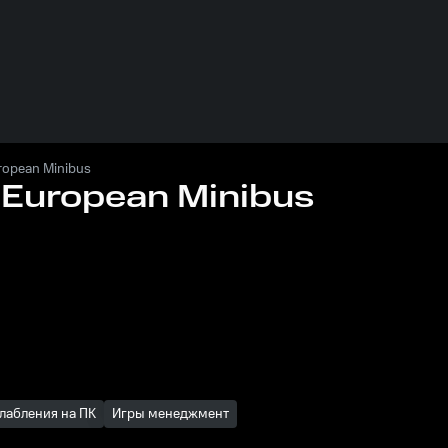
uropean Minibus
- European Minibus
лабления на ПК
Игры менеджмент