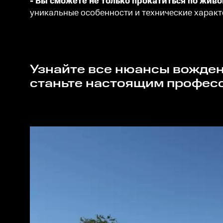
- Вы сможете не только прокатиться по жи
уникальные особенности и технические характ
Узнайте все нюансы вождения микроавтобуса, пройдите увлекательные миссии и
станьте настоящим професс