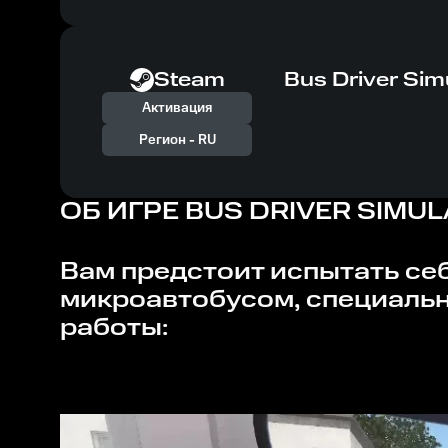
Steam
Bus Driver Sim
Активация
Регион -
RU
ОБ ИГРЕ
BUS DRIVER SIMUL
Вам предстоит испытать себя в роли водителя, управляя мощным и стильным
микроавтобусом, специаль
работы: