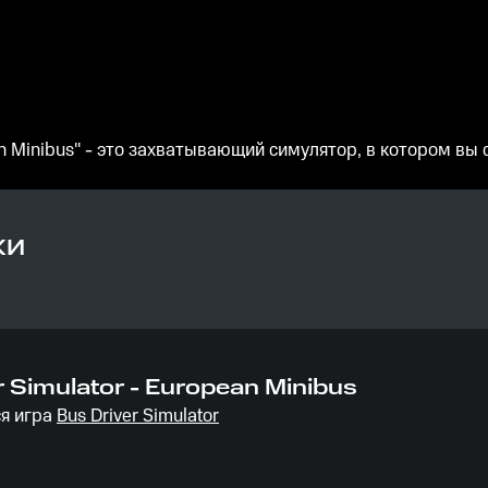
ean Minibus" - это захватывающий симулятор, в котором в
КИ
r Simulator - European Minibus
я игра
Bus Driver Simulator