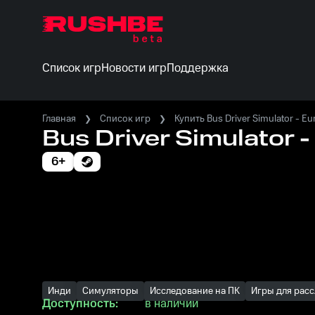
Список игр
Новости игр
Поддержка
Главная
Список игр
Купить Bus Driver Simulator - E
Bus Driver Simulator 
6+
Инди
Симуляторы
Исследование на ПК
Игры для расс
Доступность:
в наличии